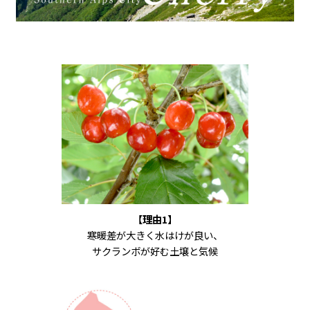
【理由1】
寒暖差が大きく水はけが良い、
サクランボが好む土壌と気候