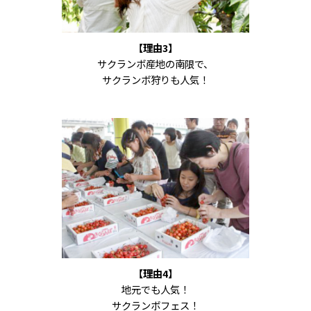
【理由3】
サクランボ産地の南限で、
サクランボ狩りも人気！
【理由4】
地元でも人気！
サクランボフェス！