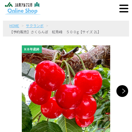
HOME
サクランボ
【予約販売】さくらんぼ 紅秀峰 ５００g【サイズ 2L】